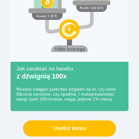
Jak zarabiać na handlu
z dźwignią 100x
Możesz osiągać zyski bez względu na to, czy cena
Bitcoina wzrośnie, czy spadnie, i maksymalizować
swoje zyski 100-krotnie, mając jedynie 1% marży.
Utwórz konto