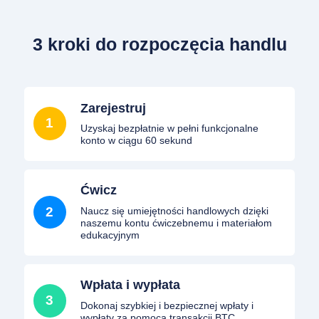
3 kroki do rozpoczęcia handlu
Zarejestruj
1
Uzyskaj bezpłatnie w pełni funkcjonalne
konto w ciągu 60 sekund
Ćwicz
2
Naucz się umiejętności handlowych dzięki
naszemu kontu ćwiczebnemu i materiałom
edukacyjnym
Wpłata i wypłata
3
Dokonaj szybkiej i bezpiecznej wpłaty i
wypłaty za pomocą transakcji BTC