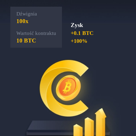
Dźwignia
100x
Zysk
+0.1 BTC
Wartość kontraktu
10 BTC
+100%