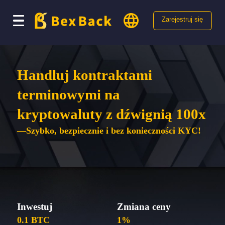
Zarejestruj się
Handluj kontraktami
terminowymi na
kryptowaluty z dźwignią 100x
—Szybko, bezpiecznie i bez konieczności KYC!
Inwestuj
Zmiana ceny
0.1 BTC
1%