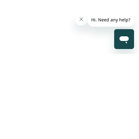
支持
联系方式
客户中心
交易规则
support@bexback.com
合同声明
合作关系
价格指数
business@bexback.com
服务费
帮助中心