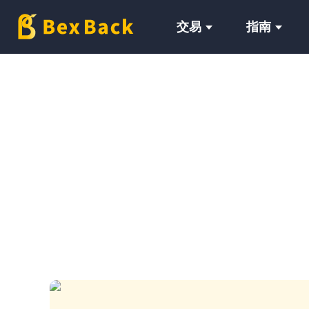
交易
指南